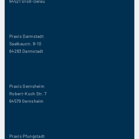
64521 Groß-Gerau
Praxis Darmstadt
Saalbaustr. 8-10
64283 Darmstadt
Praxis Gernsheim
Robert-Koch Str. 7
64579 Gernsheim
Praxis Pfungstadt