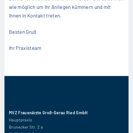
wie möglich um Ihr Anliegen kümmern und mit
Ihnen in Kontakt treten.
Besten Gruß
Ihr Praxisteam
MVZ Frauenärzte Groß-Gerau Ried GmbH
Hauptpraxis
Brunecker Str. 2 a