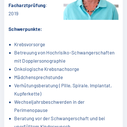
Facharztprüfung
:
2019
Schwerpunkte:
Krebsvorsorge
Betreuung von Hochrisiko-Schwangerschaften
mit Dopplersonographie
Onkologische Krebsnachsorge
Mädchensprechstunde
Verhütungsberatung ( Pille, Spirale, Implantat,
Kupferkette)
Wechseljahrsbeschwerden in der
Perimenopause
Beratung vor der Schwangerschaft und bei
unerfülltem Kinderwunsch