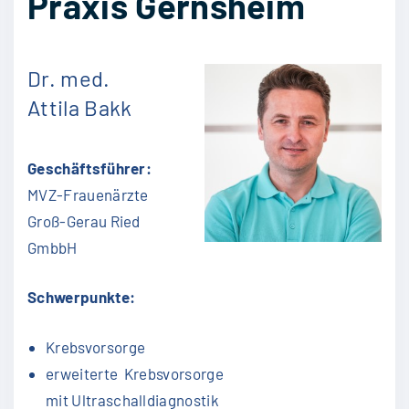
Praxis Gernsheim
Dr. med.
Attila Bakk
Geschäftsführer:
MVZ-Frauenärzte
Groß-Gerau Ried
GmbbH
Schwerpunkte:
Krebsvorsorge
erweiterte Krebsvorsorge
mit Ultraschalldiagnostik