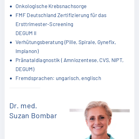
Onkologische Krebsnachsorge
FMF Deutschland Zertifizierung für das
Ersttrimester-Screening
DEGUM II
Verhütungsberatung (Pille, Spirale, Gynefix,
Implanon)
Pränataldiagnostik ( Amniozentese, CVS, NIPT,
DEGUM)
Fremdsprachen: ungarisch, englisch
Dr. med.
Suzan Bombar